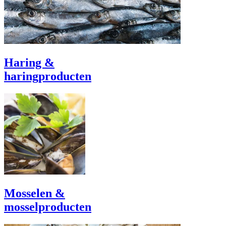
Haring &
haringproducten
Mosselen &
mosselproducten