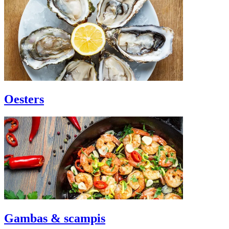
Oesters
Gambas & scampis