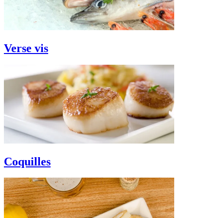
Verse vis
Coquilles