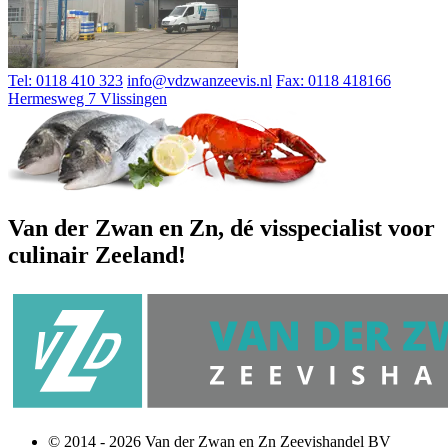
Tel: 0118 410 323
info@vdzwanzeevis.nl
Fax: 0118 418166
Hermesweg 7 Vlissingen
Van der Zwan en Zn, dé visspecialist voor
culinair Zeeland!
© 2014 - 2026 Van der Zwan en Zn Zeevishandel BV