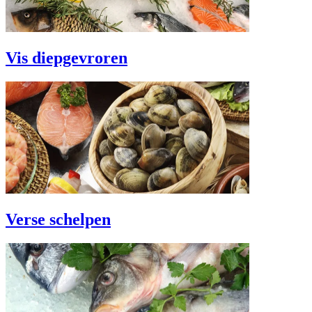
Vis diepgevroren
Verse schelpen