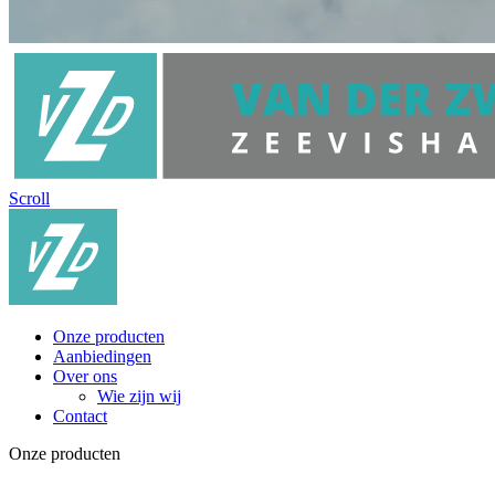
Scroll
Onze producten
Aanbiedingen
Over ons
Wie zijn wij
Contact
Onze producten